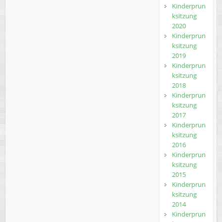
Kinderprun
ksitzung
2020
Kinderprun
ksitzung
2019
Kinderprun
ksitzung
2018
Kinderprun
ksitzung
2017
Kinderprun
ksitzung
2016
Kinderprun
ksitzung
2015
Kinderprun
ksitzung
2014
Kinderprun