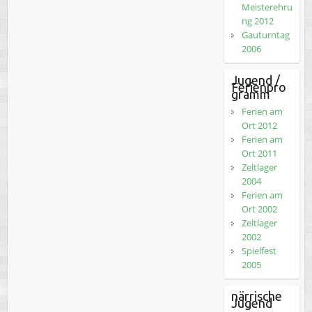
Meisterehru
ng 2012
Gauturntag
2006
Jugend /
Ferienpro
gramm
Ferien am
Ort 2012
Ferien am
Ort 2011
Zeltlager
2004
Ferien am
Ort 2002
Zeltlager
2002
Spielfest
2005
närrische
Jugend