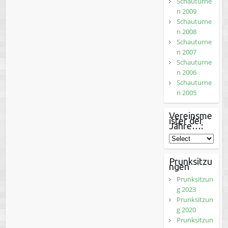
Schauturne
n 2009
Schauturne
n 2008
Schauturne
n 2007
Schauturne
n 2006
Schauturne
n 2005
Vereinsme
ister der
Jahre…:
Prunksitzu
ngen
Prunksitzun
g 2023
Prunksitzun
g 2020
Prunksitzun