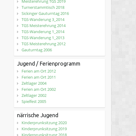
Meisterehrung TGS 2019
Turnerstammtisch 2018
Sickinger Gauturntag 2016
TGS-Wanderung 3_2014
TGS Meisterehrung 2014
TGS-Wanderung 1_2014
TGS-Wanderung 1_2013
TGS Meisterehrung 2012
Gauturntag 2006
Jugend / Ferienprogramm
Ferien am Ort 2012
Ferien am Ort 2011
Zeltlager 2004
Ferien am Ort 2002
Zeltlager 2002
Spielfest 2005
närrische Jugend
Kinderprunksitzung 2020
Kinderprunksitzung 2019
Kinderprunksitzung 2018