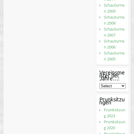
Schauturne
n 2009
Schauturne
n 2008
Schauturne
n 2007
Schauturne
n 2006
Schauturne
n 2005
Vereinsme
ister der
Jahre…:
Prunksitzu
ngen
Prunksitzun
g 2023
Prunksitzun
g 2020
Prunksitzun