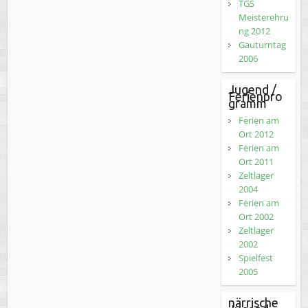
TGS
Meisterehru
ng 2012
Gauturntag
2006
Jugend /
Ferienpro
gramm
Ferien am
Ort 2012
Ferien am
Ort 2011
Zeltlager
2004
Ferien am
Ort 2002
Zeltlager
2002
Spielfest
2005
närrische