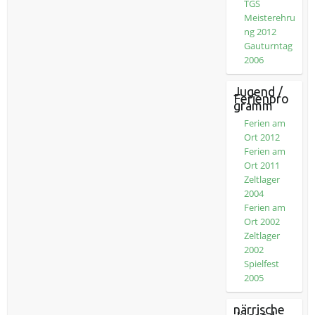
TGS
Meisterehru
ng 2012
Gauturntag
2006
Jugend /
Ferienpro
gramm
Ferien am
Ort 2012
Ferien am
Ort 2011
Zeltlager
2004
Ferien am
Ort 2002
Zeltlager
2002
Spielfest
2005
närrische