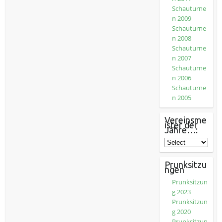
Schauturne
n 2009
Schauturne
n 2008
Schauturne
n 2007
Schauturne
n 2006
Schauturne
n 2005
Vereinsme
ister der
Jahre…:
Prunksitzu
ngen
Prunksitzun
g 2023
Prunksitzun
g 2020
Prunksitzun