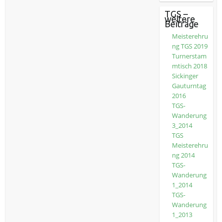
TGS –
weitere
Beiträge
Meisterehru
ng TGS 2019
Turnerstam
mtisch 2018
Sickinger
Gauturntag
2016
TGS-
Wanderung
3_2014
TGS
Meisterehru
ng 2014
TGS-
Wanderung
1_2014
TGS-
Wanderung
1_2013