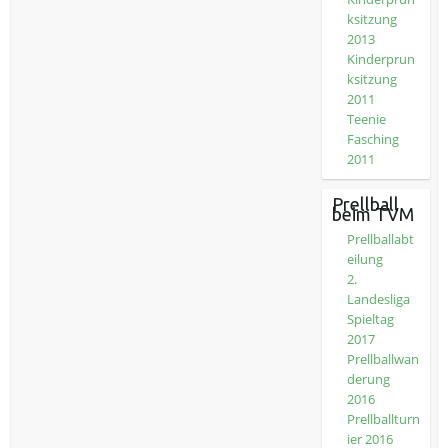
ksitzung
2013
Kinderprun
ksitzung
2011
Teenie
Fasching
2011
Prellball
beim TVM
Prellballabt
eilung
2.
Landesliga
Spieltag
2017
Prellballwan
derung
2016
Prellballturn
ier 2016