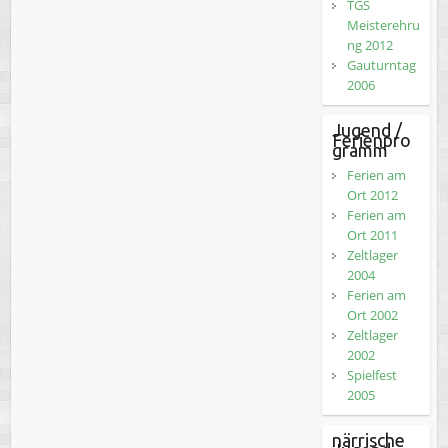
TGS
Meisterehru
ng 2012
Gauturntag
2006
Jugend /
Ferienpro
gramm
Ferien am
Ort 2012
Ferien am
Ort 2011
Zeltlager
2004
Ferien am
Ort 2002
Zeltlager
2002
Spielfest
2005
närrische