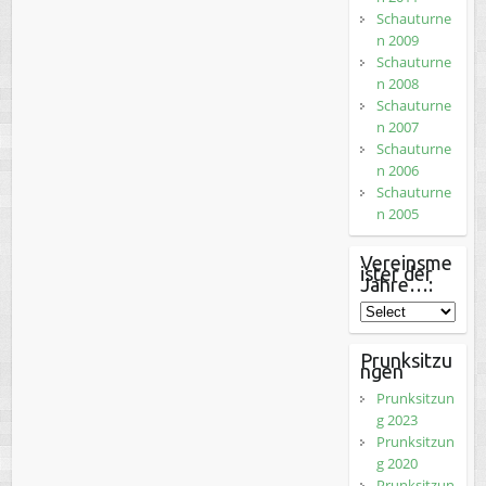
Schauturne
n 2009
Schauturne
n 2008
Schauturne
n 2007
Schauturne
n 2006
Schauturne
n 2005
Vereinsme
ister der
Jahre…:
Prunksitzu
ngen
Prunksitzun
g 2023
Prunksitzun
g 2020
Prunksitzun