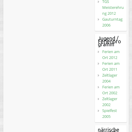
TGS
Meisterehru
ng 2012
Gauturntag
2006
Jugend /
Ferienpro
gramm
Ferien am
Ort 2012
Ferien am
Ort 2011
Zeltlager
2004
Ferien am
Ort 2002
Zeltlager
2002
Spielfest
2005
närrische