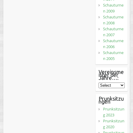
Schauturne
n 2009
Schauturne
n 2008
Schauturne
n 2007
Schauturne
n 2006
Schauturne
n 2005
Vereinsme
ister der
Jahre…:
Prunksitzu
ngen
Prunksitzun
g 2023
Prunksitzun
g 2020
Prunksitzun