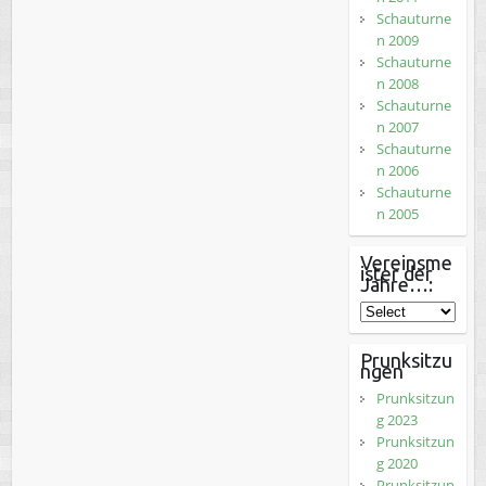
Schauturne
n 2009
Schauturne
n 2008
Schauturne
n 2007
Schauturne
n 2006
Schauturne
n 2005
Vereinsme
ister der
Jahre…:
Prunksitzu
ngen
Prunksitzun
g 2023
Prunksitzun
g 2020
Prunksitzun