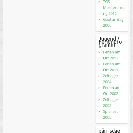
TGS
Meisterehru
ng 2012
Gauturntag
2006
Jugend /
Ferienpro
gramm
Ferien am
Ort 2012
Ferien am
Ort 2011
Zeltlager
2004
Ferien am
Ort 2002
Zeltlager
2002
Spielfest
2005
närrische