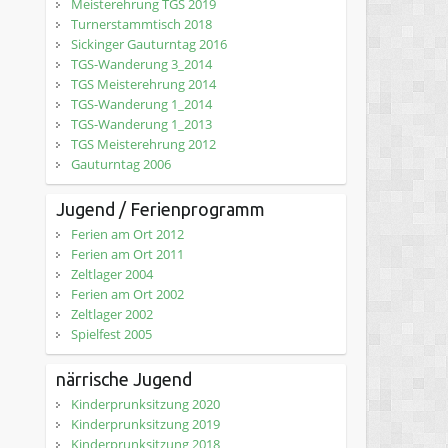
Meisterehrung TGS 2019
Turnerstammtisch 2018
Sickinger Gauturntag 2016
TGS-Wanderung 3_2014
TGS Meisterehrung 2014
TGS-Wanderung 1_2014
TGS-Wanderung 1_2013
TGS Meisterehrung 2012
Gauturntag 2006
Jugend / Ferienprogramm
Ferien am Ort 2012
Ferien am Ort 2011
Zeltlager 2004
Ferien am Ort 2002
Zeltlager 2002
Spielfest 2005
närrische Jugend
Kinderprunksitzung 2020
Kinderprunksitzung 2019
Kinderprunksitzung 2018