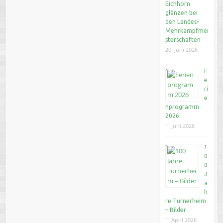
Eichhorn
glänzen bei
den Landes-
Mehrkampfmei
sterschaften
20. Juni 2026
F
e
ri
e
nprogramm
2026
1. Juni 2026
1
0
0
J
a
h
re Turnerheim
– Bilder
1. April 2026