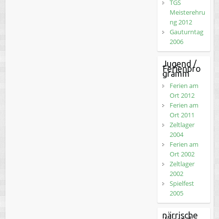
TGS
Meisterehru
ng 2012
Gauturntag
2006
Jugend /
Ferienpro
gramm
Ferien am
Ort 2012
Ferien am
Ort 2011
Zeltlager
2004
Ferien am
Ort 2002
Zeltlager
2002
Spielfest
2005
närrische