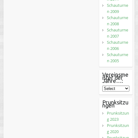
Schauturne
n 2009
Schauturne
n 2008
Schauturne
n 2007
Schauturne
n 2006
Schauturne
n 2005
Vereinsme
ister der
Jahre…:
Prunksitzu
ngen
Prunksitzun
g 2023
Prunksitzun
g 2020
Prunksitzun