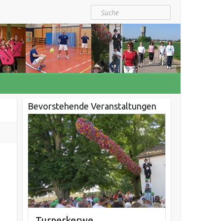
Suche
Bevorstehende Veranstaltungen
Turnerkerwe