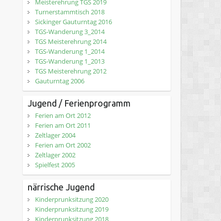
Meisterehrung TGS 2019
Turnerstammtisch 2018
Sickinger Gauturntag 2016
TGS-Wanderung 3_2014
TGS Meisterehrung 2014
TGS-Wanderung 1_2014
TGS-Wanderung 1_2013
TGS Meisterehrung 2012
Gauturntag 2006
Jugend / Ferienprogramm
Ferien am Ort 2012
Ferien am Ort 2011
Zeltlager 2004
Ferien am Ort 2002
Zeltlager 2002
Spielfest 2005
närrische Jugend
Kinderprunksitzung 2020
Kinderprunksitzung 2019
Kinderprunksitzung 2018