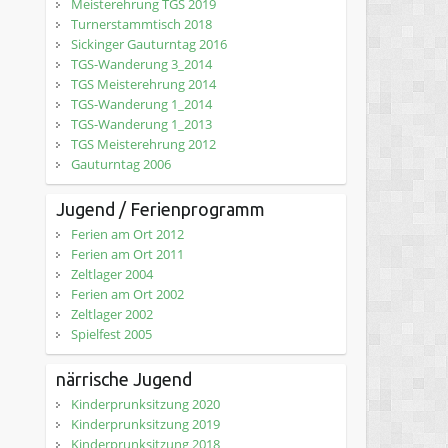
Meisterehrung TGS 2019
Turnerstammtisch 2018
Sickinger Gauturntag 2016
TGS-Wanderung 3_2014
TGS Meisterehrung 2014
TGS-Wanderung 1_2014
TGS-Wanderung 1_2013
TGS Meisterehrung 2012
Gauturntag 2006
Jugend / Ferienprogramm
Ferien am Ort 2012
Ferien am Ort 2011
Zeltlager 2004
Ferien am Ort 2002
Zeltlager 2002
Spielfest 2005
närrische Jugend
Kinderprunksitzung 2020
Kinderprunksitzung 2019
Kinderprunksitzung 2018