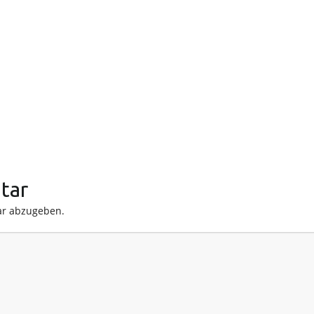
tar
r abzugeben.