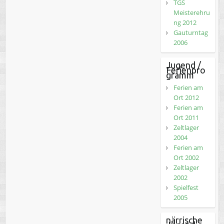
TGS
Meisterehru
ng 2012
Gauturntag
2006
Jugend /
Ferienpro
gramm
Ferien am
Ort 2012
Ferien am
Ort 2011
Zeltlager
2004
Ferien am
Ort 2002
Zeltlager
2002
Spielfest
2005
närrische