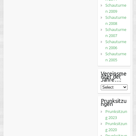
Schauturne
n 2009
Schauturne
n 2008
Schauturne
n 2007
Schauturne
n 2006
Schauturne
n 2005
Vereinsme
ister der
Jahre…:
Prunksitzu
ngen
Prunksitzun
g 2023
Prunksitzun
g 2020
Prunksitzun