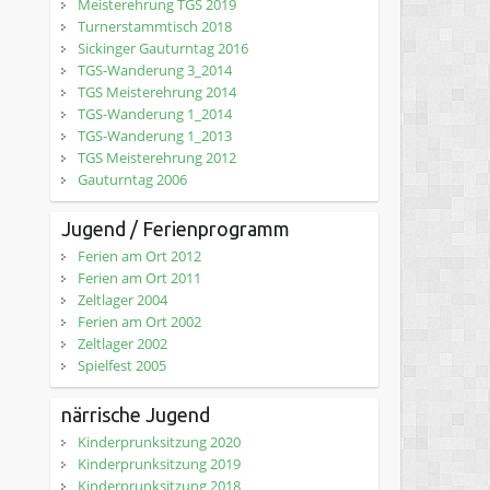
Meisterehrung TGS 2019
Turnerstammtisch 2018
Sickinger Gauturntag 2016
TGS-Wanderung 3_2014
TGS Meisterehrung 2014
TGS-Wanderung 1_2014
TGS-Wanderung 1_2013
TGS Meisterehrung 2012
Gauturntag 2006
Jugend / Ferienprogramm
Ferien am Ort 2012
Ferien am Ort 2011
Zeltlager 2004
Ferien am Ort 2002
Zeltlager 2002
Spielfest 2005
närrische Jugend
Kinderprunksitzung 2020
Kinderprunksitzung 2019
Kinderprunksitzung 2018