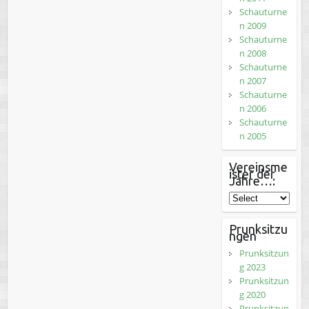
Schauturne
n 2009
Schauturne
n 2008
Schauturne
n 2007
Schauturne
n 2006
Schauturne
n 2005
Vereinsme
ister der
Jahre…:
Prunksitzu
ngen
Prunksitzun
g 2023
Prunksitzun
g 2020
Prunksitzun