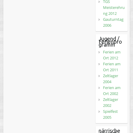
TGS
Meisterehru
ng 2012
Gauturntag
2006
Jugend /
Ferienpro
gramm
Ferien am
Ort 2012
Ferien am
Ort 2011
Zeltlager
2004
Ferien am
Ort 2002
Zeltlager
2002
Spielfest
2005
närrische