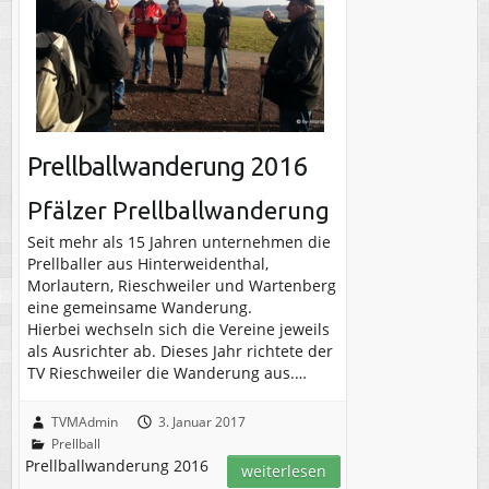
Prellballwanderung 2016
Pfälzer Prellballwanderung
Seit mehr als 15 Jahren unternehmen die
Prellballer aus Hinterweidenthal,
Morlautern, Rieschweiler und Wartenberg
eine gemeinsame Wanderung.
Hierbei wechseln sich die Vereine jeweils
als Ausrichter ab. Dieses Jahr richtete der
TV Rieschweiler die Wanderung aus.…
TVMAdmin
3. Januar 2017
Prellball
Prellballwanderung 2016
weiterlesen