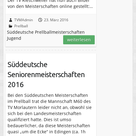
Der TV Rieschweiler hat nun auch Bilder
von den Meisterschaften online gestellt:…
TVMAdmin
23. März 2016
Prellball
Süddeutsche Prellballmeisterschaften
Jugend
weiterlesen
Süddeutsche
Seniorenmeisterschaften
2016
Bei den Süddeutschen Meisterschaften
im Prellball trat die Mannschaft M60 des
TV Morlautern leider nicht an, obwohl sie
sich bei den Landesmeisterschaften
qualifiziert hatte. Dies ist umso
bedauerlicher, da diese Meisterschaften
quasi „um die Ecke“ in Edingen (ca. 1h