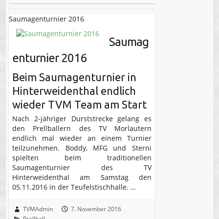
Saumagenturnier 2016
Saumag
enturnier 2016
Beim Saumagenturnier in
Hinterweidenthal endlich
wieder TVM Team am Start
Nach 2-jähriger Durststrecke gelang es
den Prellballern des TV Morlautern
endlich mal wieder an einem Turnier
teilzunehmen. Boddy, MFG und Sterni
spielten beim traditionellen
Saumagenturnier des TV
Hinterweidenthal am Samstag den
05.11.2016 in der Teufelstischhalle. …
TVMAdmin
7. November 2016
Prellball