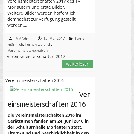
Vereinsmeisterschaften 2017 des TV
Morlautern und erste Bilder.
Weitere Bilder werden hoffentlich
demnächst zur Verfügung gestellt
werden.…
TVMAdmin
15. Mai 2017
Turnen
männlich
,
Turnen weiblich
,
Vereinsmeisterschaften
Vereinsmeisterschaften 2017
weiterlesen
Vereinsmeisterschaften 2016
Ver
einsmeisterschaften 2016
Die Vereinsmeisterschaften 2016 im
Gerätturnen fanden am 24. Juni 2016 in
der Schulturnhalle Morlautern statt.
Eltern/Kind und Geschicklichkeit in den